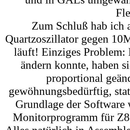
Fle
Zum Schluß hab ich a
Quartzoszillator gegen 10
läuft! Einziges Problem:
ändern konnte, haben s
proportional geänd
gewöhnungsbedürftig, stat
Grundlage der Software
Monitorprogramm für Z80-