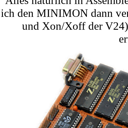
Alles natürlich in Assemble
ich den MINIMON dann verbe
und Xon/Xoff der V24)
er