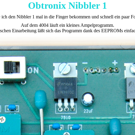
Obtronix Nibbler 1
 ich den Nibbler 1 mal in die Finger bekommen und schnell ein paar F
Auf dem 4004 läuft ein kleines Ampelprogramm.
bischen Einarbeitung läßt sich das Programm dank des EEPROMs einfac