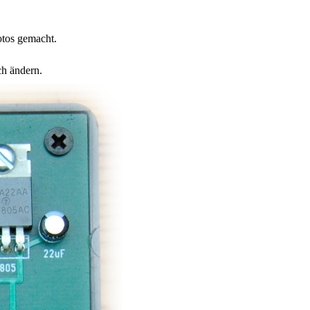
otos gemacht.
h ändern.